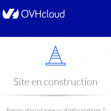
Site en construction
Besoin d'assistance ou d'informations ?